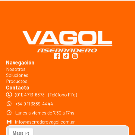
Navegación
Nosotros
Soluciones
Productos
Contacto
(011) 4713-6873 - (Teléfono Fijo)
+54 9 11 3889-4444
Lunes a viernes de 7.30 a 17hs.
info@aserraderovagol.com.ar