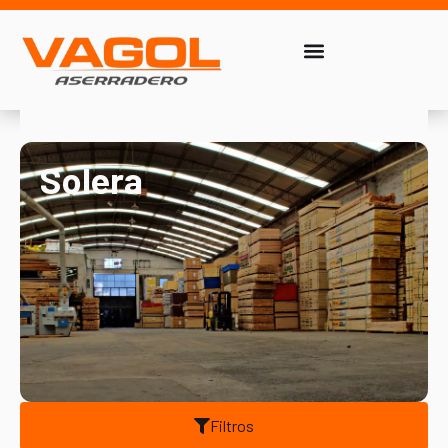
Solera
Filtros