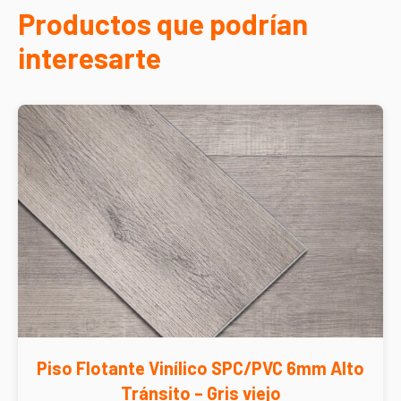
Productos que podrían
interesarte
Piso Flotante Vinílico SPC/PVC 6mm Alto
Tránsito – Gris viejo