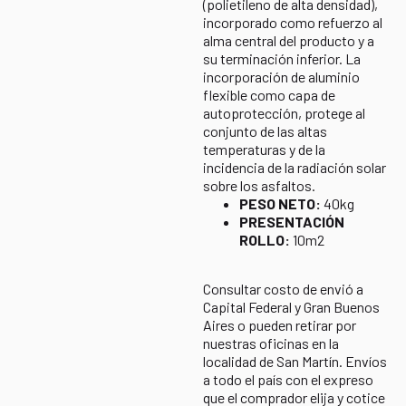
(polietileno de alta densidad),
incorporado como refuerzo al
alma central del producto y a
su terminación inferior. La
incorporación de aluminio
flexible como capa de
autoprotección, protege al
conjunto de las altas
temperaturas y de la
incidencia de la radiación solar
sobre los asfaltos.
PESO NETO:
40kg
PRESENTACIÓN
ROLLO:
10m2
Consultar costo de envió a
Capital Federal y Gran Buenos
Aires o pueden retirar por
nuestras oficinas en la
localidad de San Martín. Envíos
a todo el país con el expreso
que el comprador elija y cotice