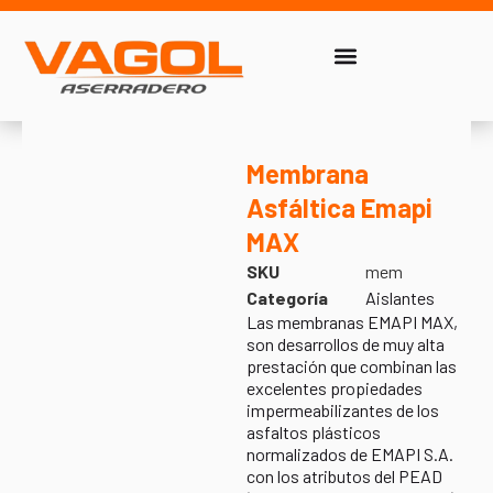
Membrana
Asfáltica Emapi
MAX
SKU
mem
Categoría
Aislantes
Las membranas EMAPI MAX,
son desarrollos de muy alta
prestación que combinan las
excelentes propiedades
impermeabilizantes de los
asfaltos plásticos
normalizados de EMAPI S.A.
con los atributos del PEAD