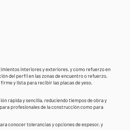
stimientos interiores y exteriores, y como refuerzo en
ción del perfil en las zonas de encuentro o refuerzo,
irme y lista para recibir las placas de yeso,
ión rápida y sencilla, reduciendo tiempos de obra y
o para profesionales de la construcción como para
ra conocer tolerancias y opciones de espesor, y