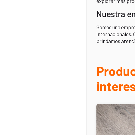
explorar más pro
Nuestra e
Somos una empresa
internacionales. 
brindamos atenci
Produc
intere