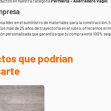
ductos en nuestra categoría
Perfilería – Aserradero Vagol
.
mpresa
 líder en el suministro de materiales para la construcción,
Con más de 25 años de trayectoria en el rubro, ofrecemos el m
ón personalizada que garantiza que tu compra esté 100% seg
tos que podrían
sarte