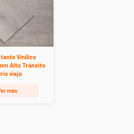
tante Vinílico
mm Alto Tránsito
Gris viejo
Ver más