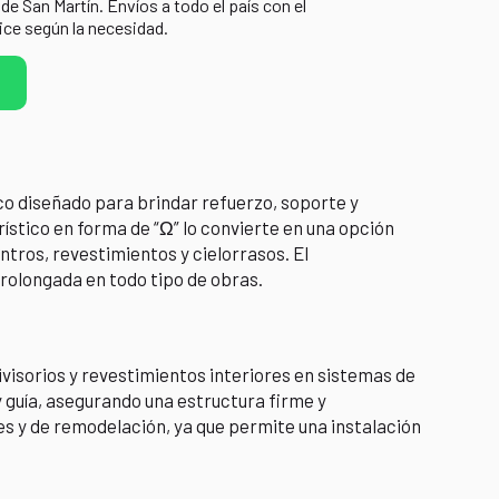
 de San Martín. Envíos a todo el país con el
ice según la necesidad.
ico diseñado para brindar refuerzo, soporte y
ístico en forma de “Ω” lo convierte en una opción
ntros, revestimientos y cielorrasos. El
prolongada en todo tipo de obras.
ivisorios y revestimientos interiores en sistemas de
y guía, asegurando una estructura firme y
s y de remodelación, ya que permite una instalación