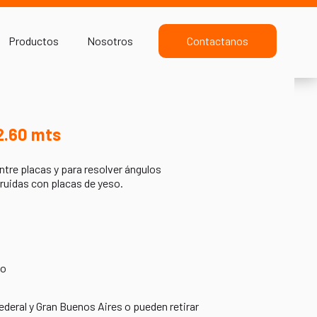
Productos
Nosotros
Contactanos
2.60 mts
entre placas y para resolver ángulos
ruidas con placas de yeso.
do
ederal y Gran Buenos Aires o pueden retirar