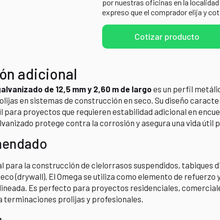
por nuestras oficinas en la localidad
expreso que el comprador elija y cot
Cotizar producto
ón adicional
alvanizado de 12,5 mm y 2,60 m de largo
es un perfil metál
lijas en sistemas de construcción en seco. Su diseño caracter
il para proyectos que requieren estabilidad adicional en encue
vanizado protege contra la corrosión y asegura una vida útil 
mendado
eal para la construcción de cielorrasos suspendidos, tabiques d
eco (drywall). El Omega se utiliza como elemento de refuerzo 
neada. Es perfecto para proyectos residenciales, comerciale
a terminaciones prolijas y profesionales.
s