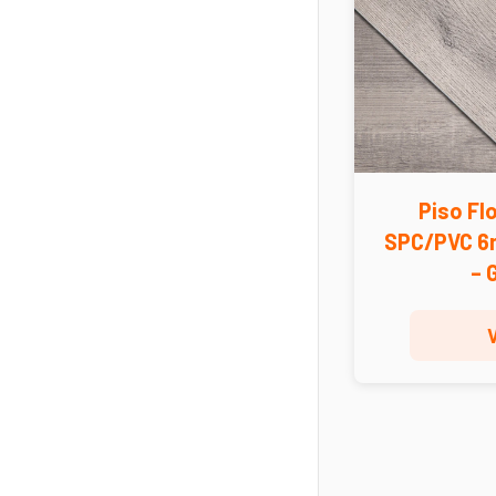
Piso Flo
SPC/PVC 6
– 