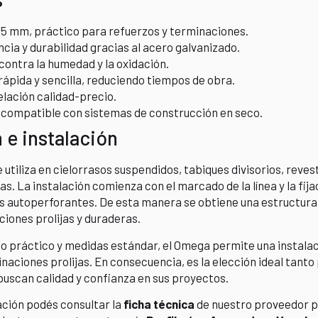
,5 mm, práctico para refuerzos y terminaciones.
ncia y durabilidad gracias al acero galvanizado.
contra la humedad y la oxidación.
rápida y sencilla, reduciendo tiempos de obra.
elación calidad-precio.
compatible con sistemas de construcción en seco.
 e instalación
e utiliza en cielorrasos suspendidos, tabiques divisorios, reve
as. La instalación comienza con el marcado de la línea y la fija
los autoperforantes. De esta manera se obtiene una estructura f
iones prolijas y duraderas.
ño práctico y medidas estándar, el Omega permite una instalac
aciones prolijas. En consecuencia, es la elección ideal tant
buscan calidad y confianza en sus proyectos.
ción podés consultar la
ficha técnica
de nuestro proveedor pa