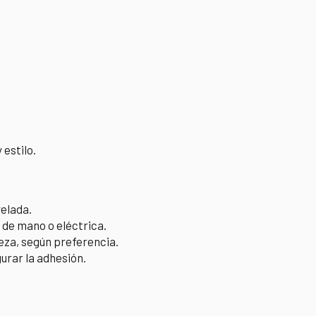
 estilo.
velada.
a de mano o eléctrica.
beza, según preferencia.
urar la adhesión.