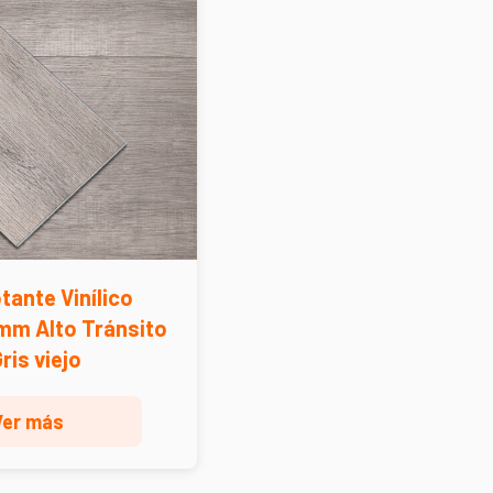
tante Vinílico
mm Alto Tránsito
Gris viejo
Ver más