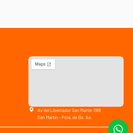
Av del Libertador San Martín 1188
San Martín - Pcia. de Bs. As.