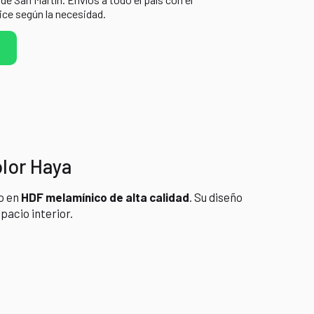
ice según la necesidad.
olor Haya
o en
HDF melamínico de alta calidad
. Su diseño
pacio interior.