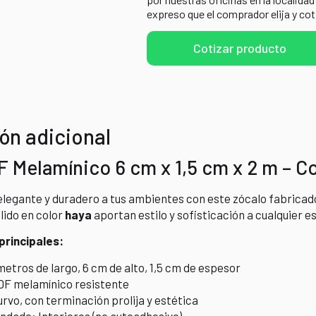
expreso que el comprador elija y cot
Cotizar producto
ón adicional
 Melamínico 6 cm x 1,5 cm x 2 m – C
elegante y duradero a tus ambientes con este zócalo fabricad
lido en color
haya
aportan estilo y sofisticación a cualquier es
principales:
etros de largo, 6 cm de alto, 1,5 cm de espesor
DF melamínico resistente
rvo, con terminación prolija y estética
dado: Interiores (no autoadhesivo)