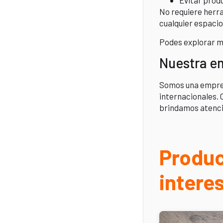
Evitar prod
No requiere herr
cualquier espacio 
Podes explorar m
Nuestra e
Somos una empresa
internacionales. 
brindamos atenci
Produc
intere