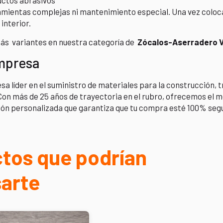
uctos abrasivos
amientas complejas ni mantenimiento especial. Una vez coloc
interior.
ás variantes en nuestra categoría de
Zócalos-Aserradero V
mpresa
 líder en el suministro de materiales para la construcción,
Con más de 25 años de trayectoria en el rubro, ofrecemos el m
ón personalizada que garantiza que tu compra esté 100% seg
tos que podrían
sarte