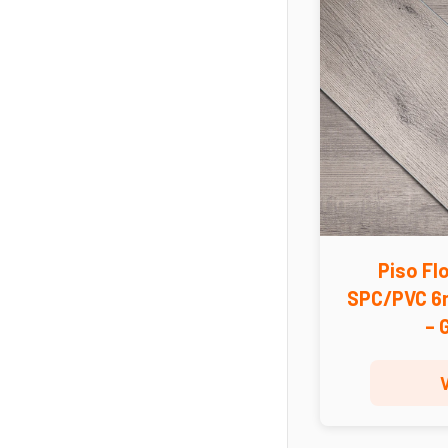
Piso Flo
SPC/PVC 6
– 