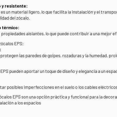
 y resistente:
 es un material ligero, lo que facilita la instalación y el trans
lidad del zócalo.
o térmico:
 propiedades aislantes, lo que puede contribuir a una mejor ef
 zócalos EPS:
:
protegen las paredes de golpes, rozaduras y la humedad, prolo
 EPS pueden aportar un toque de diseño y elegancia a un esp
ar posibles imperfecciones en el suelo o los cables eléctrico
ócalos EPS son una opción práctica y funcional para la decora
talación a los espacios