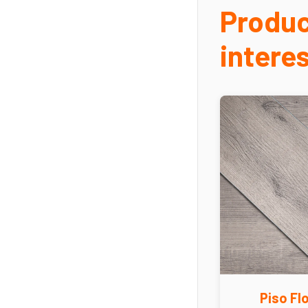
Produc
intere
Piso Flo