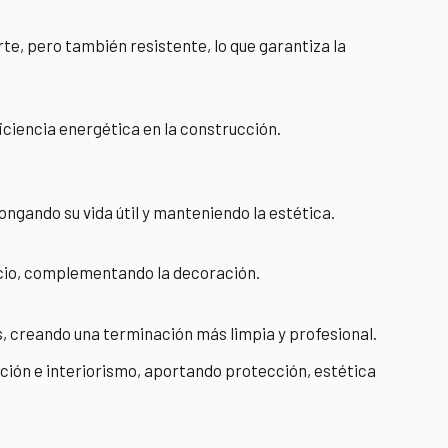
porte, pero también resistente, lo que garantiza la
iciencia energética en la construcción.
ngando su vida útil y manteniendo la estética.
acio, complementando la decoración.
s, creando una terminación más limpia y profesional.
ción e interiorismo, aportando protección, estética