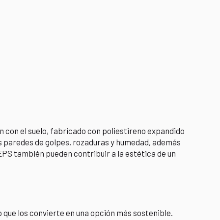
ón con el suelo, fabricado con poliestireno expandido
las paredes de golpes, rozaduras y humedad, además
EPS también pueden contribuir a la estética de un
o que los convierte en una opción más sostenible.