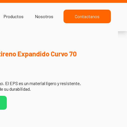
Productos
Nosotros
Contactanos
tireno Expandido Curvo 70
m
. El EPS es un material ligero y resistente,
de su durabilidad.