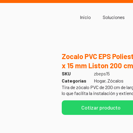
Inicio
Soluciones
Zocalo PVC EPS Polies
x 15 mm Liston 200 c
SKU
zbeps15
Categorías
Hogar
,
Zócalos
Tira de zócalo PVC de 200 cm de largo
lo que facilita la instalación y extien
Cotizar producto